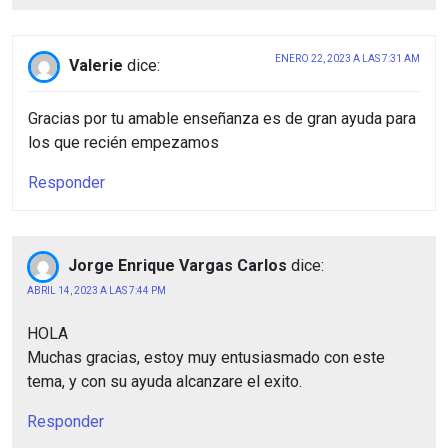
ENERO 22, 2023 A LAS 7:31 AM
Valerie
dice:
Gracias por tu amable enseñanza es de gran ayuda para
los que recién empezamos
Responder
Jorge Enrique Vargas Carlos
dice:
ABRIL 14, 2023 A LAS 7:44 PM
HOLA
Muchas gracias, estoy muy entusiasmado con este
tema, y con su ayuda alcanzare el exito.
Responder