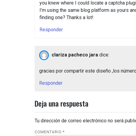
you knew where I could locate a captcha plu
I’m using the same blog platform as yours an
finding one? Thanks a lot!
Responder
clariza pacheco jara
dice:
gracias por compartir este diseño ,los número
Responder
Deja una respuesta
Tu dirección de correo electrónico no será publi
COMENTARIO
*