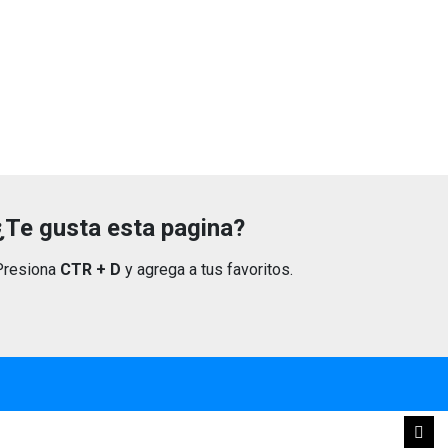
¿Te gusta esta pagina?
Presiona
CTR + D
y agrega a tus favoritos.