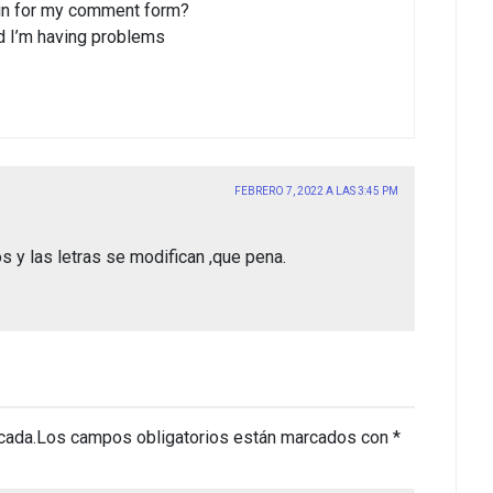
gin for my comment form?
d I’m having problems
FEBRERO 7, 2022 A LAS 3:45 PM
s y las letras se modifican ,que pena.
cada.
Los campos obligatorios están marcados con
*