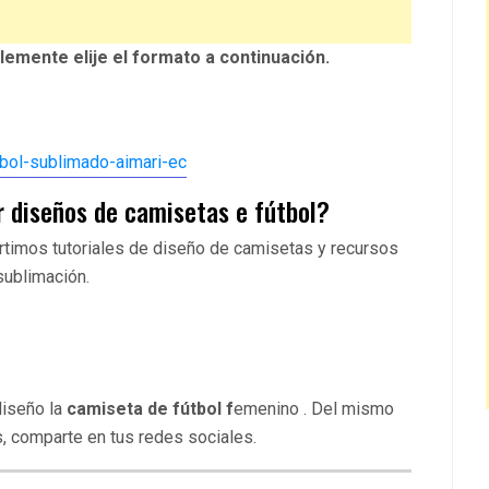
plemente elije el formato a continuación.
r diseños de camisetas e fútbol?
timos tutoriales de diseño de camisetas y recursos
sublimación.
diseño la
camiseta de fútbol f
emenino . Del mismo
, comparte en tus redes sociales.