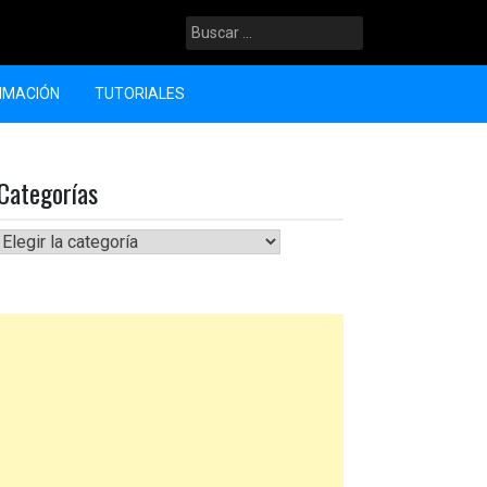
Buscar:
LIMACIÓN
TUTORIALES
Categorías
Categorías