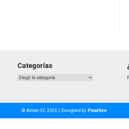
Categorías
Categorías
© Aimari EC 2026
|
Designed by
PixaHive
.