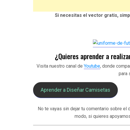
Si necesitas el vector gratis, sim
¿Quieres aprender a realiza
Visita nuestro canal de
Youtube
, donde compar
para 
Aprender a Diseñar Camisetas
No te vayas sin dejar tu comentario sobre el 
modo, si quieres apoyarnos