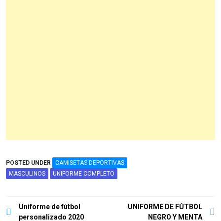
POSTED UNDER
CAMISETAS DEPORTIVAS
MASCULINOS
UNIFORME COMPLETO
Navegación
Uniforme de fútbol
UNIFORME DE FÚTBOL
personalizado 2020
NEGRO Y MENTA