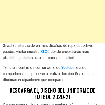
Si estas interesado en más diseños de ropa deportiva,
puedes visitar nuestro
BLOG
donde encontrarás más
plantillas gratuitas para uniformes de fútbol.
También, contamos con un canal de
Youtube
, donde
compartimos del proceso a realizar los diseños de los
distintas equipaciones que compartimos.
DESCARGA EL DISEÑO DEL UNIFORME DE
FÚTBOL 2020-21
Y como siempre, les dejamos a continuación el diseño de