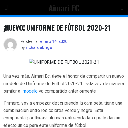
Skip
Aimari EC
to
content
¡NUEVO! UNIFORME DE FÚTBOL 2020-21
Posted on
enero 14, 2020
by
richardabrigo
Una vez más, Aimari Ec, tiene el honor de compartir un nuevo
modelo de Uniforme de Fútbol 2020-21, esta vez de manera
similar al
modelo
ya compartido anteriormente
Primero, voy a empezar describiendo la camiseta, tiene una
combinación entre los colores verde y negro. Está
compuesta por líneas, algunas entrecortadas que le dan un
efecto único para este uniforme de fútbol.