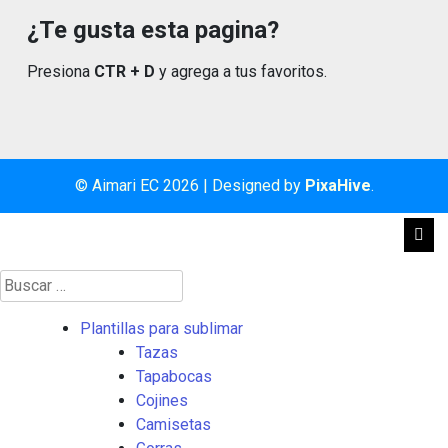
¿Te gusta esta pagina?
Presiona
CTR + D
y agrega a tus favoritos.
© Aimari EC 2026
|
Designed by
PixaHive
.
Buscar:
Plantillas para sublimar
Tazas
Tapabocas
Cojines
Camisetas