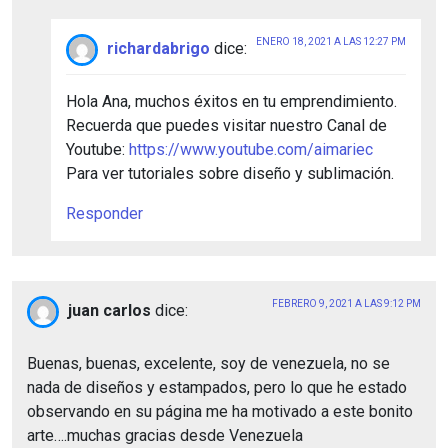
ENERO 18, 2021 A LAS 12:27 PM
richardabrigo
dice:
Hola Ana, muchos éxitos en tu emprendimiento.
Recuerda que puedes visitar nuestro Canal de
Youtube:
https://www.youtube.com/aimariec
Para ver tutoriales sobre diseño y sublimación.
Responder
FEBRERO 9, 2021 A LAS 9:12 PM
juan carlos
dice:
Buenas, buenas, excelente, soy de venezuela, no se
nada de diseños y estampados, pero lo que he estado
observando en su página me ha motivado a este bonito
arte….muchas gracias desde Venezuela