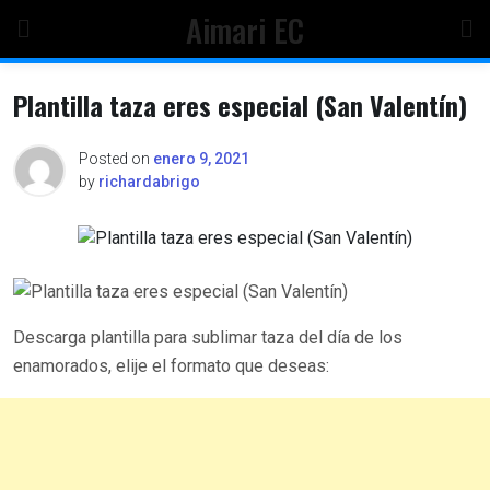
Skip
Aimari EC
to
content
Plantilla taza eres especial (San Valentín)
Posted on
enero 9, 2021
by
richardabrigo
Descarga plantilla para sublimar taza del día de los
enamorados, elije el formato que deseas: