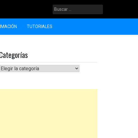
Buscar:
LIMACIÓN
TUTORIALES
Categorías
Categorías