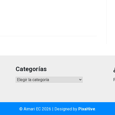
Categorías
Categorías
© Aimari EC 2026
|
Designed by
PixaHive
.