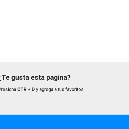
¿Te gusta esta pagina?
Presiona
CTR + D
y agrega a tus favoritos.