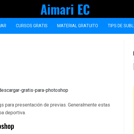
Aimari EC
MAR
CURSOS GRATIS
MATERIAL GRATUITO
TIPS DE SUB
ngs para presentación de previas. Generalmente estas
a deportiva.
oshop