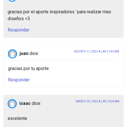
gracias por el aporte inspiradores `para realizar mas
diseños <3
Responder
AGOSTO 11, 2022 A LAS 11:40 AM
juan
dice:
gracias por tu aporte
Responder
MARZO 29, 2023 A LAS 10:26 AM
isaac
dice:
excelente