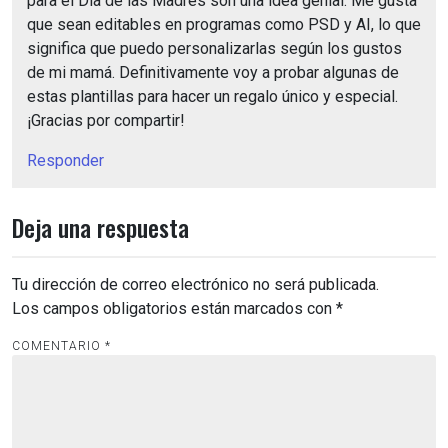
para el Día de las Madres son una idea genial. Me gusta
que sean editables en programas como PSD y AI, lo que
significa que puedo personalizarlas según los gustos
de mi mamá. Definitivamente voy a probar algunas de
estas plantillas para hacer un regalo único y especial.
¡Gracias por compartir!
Responder
Deja una respuesta
Tu dirección de correo electrónico no será publicada.
Los campos obligatorios están marcados con
*
COMENTARIO
*