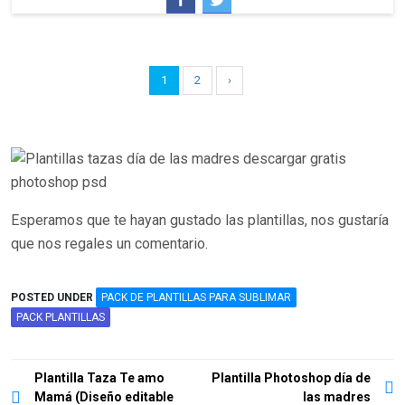
1
2
›
Esperamos que te hayan gustado las plantillas, nos gustaría
que nos regales un comentario.
POSTED UNDER
PACK DE PLANTILLAS PARA SUBLIMAR
PACK PLANTILLAS
Navegación
Plantilla Taza Te amo
Plantilla Photoshop día de
Mamá (Diseño editable
las madres