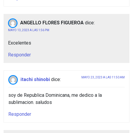
ANGELLO FLORES FIGUEROA
dice:
MAYO 13, 2023 A LAS 1:56 PM
Excelentes
Responder
MAYO 23, 2023 A LAS 11:50 AM
itachi shinobi
dice:
soy de Republica Dominicana, me dedico a la
sublimacion. saludos
Responder