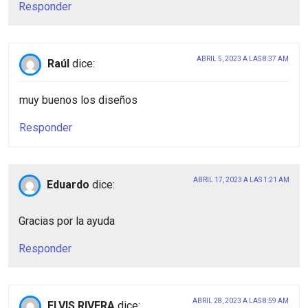
Responder
ABRIL 5, 2023 A LAS 8:37 AM
Raúl
dice:
muy buenos los diseños
Responder
ABRIL 17, 2023 A LAS 1:21 AM
Eduardo
dice:
Gracias por la ayuda
Responder
ABRIL 28, 2023 A LAS 8:59 AM
ELVIS RIVERA
dice: