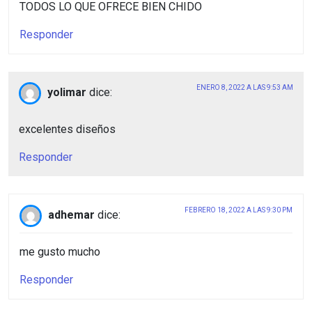
TODOS LO QUE OFRECE BIEN CHIDO
Responder
ENERO 8, 2022 A LAS 9:53 AM
yolimar
dice:
excelentes diseños
Responder
FEBRERO 18, 2022 A LAS 9:30 PM
adhemar
dice:
me gusto mucho
Responder