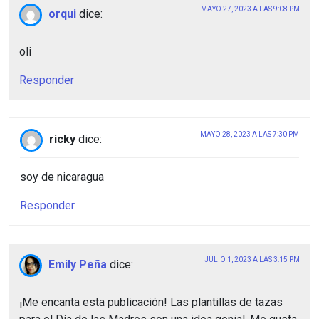
MAYO 27, 2023 A LAS 9:08 PM
orqui
dice:
oli
Responder
MAYO 28, 2023 A LAS 7:30 PM
ricky
dice:
soy de nicaragua
Responder
JULIO 1, 2023 A LAS 3:15 PM
Emily Peña
dice:
¡Me encanta esta publicación! Las plantillas de tazas