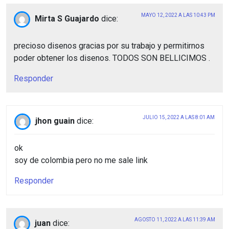
MAYO 12, 2022 A LAS 10:43 PM
Mirta S Guajardo
dice:
precioso disenos gracias por su trabajo y permitirnos
poder obtener los disenos. TODOS SON BELLICIMOS .
Responder
JULIO 15, 2022 A LAS 8:01 AM
jhon guain
dice:
ok
soy de colombia pero no me sale link
Responder
AGOSTO 11, 2022 A LAS 11:39 AM
juan
dice: