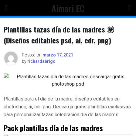
Skip
Aimari EC
to
content
Plantillas tazas día de las madres 💟
(Diseños editables psd, ai, cdr, png)
Posted on
marzo 17, 2021
by
richardabrigo
Plantillas para el día de la madre, diseños editables en
photoshop, ai, cdr, png. Descarga gratis plantillas exclusivas
para personalizar tazas celebración día de las madres.
Pack plantillas día de las madres