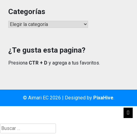
Categorías
Categorías
¿Te gusta esta pagina?
Presiona
CTR + D
y agrega a tus favoritos.
© Aimari EC 2026
|
Designed by
PixaHive
.
Buscar: