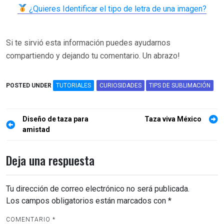
¿Quieres Identificar el tipo de letra de una imagen?
Si te sirvió esta información puedes ayudarnos
compartiendo y dejando tu comentario. Un abrazo!
POSTED UNDER
TUTORIALES
CURIOSIDADES
TIPS DE SUBLIMACIÓN
Navegación
Diseño de taza para
Taza viva México
de
amistad
entradas
Deja una respuesta
Tu dirección de correo electrónico no será publicada.
Los campos obligatorios están marcados con
*
COMENTARIO
*