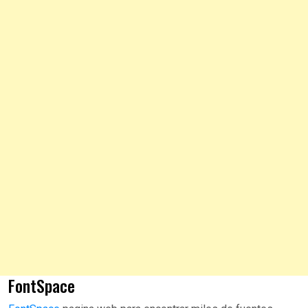
FontSpace