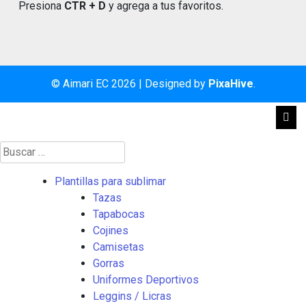
Presiona
CTR + D
y agrega a tus favoritos.
© Aimari EC 2026
|
Designed by
PixaHive
.
Buscar:
Plantillas para sublimar
Tazas
Tapabocas
Cojines
Camisetas
Gorras
Uniformes Deportivos
Leggins / Licras