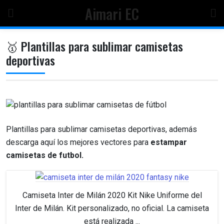
Skip
Aimari EC
to
content
🥇 Plantillas para sublimar camisetas
deportivas
Plantillas para sublimar camisetas deportivas, además
descarga aquí los mejores vectores para
estampar
camisetas de futbol.
Camiseta Inter de Milán 2020 Kit Nike Uniforme del
Inter de Milán. Kit personalizado, no oficial. La camiseta
está realizada ...