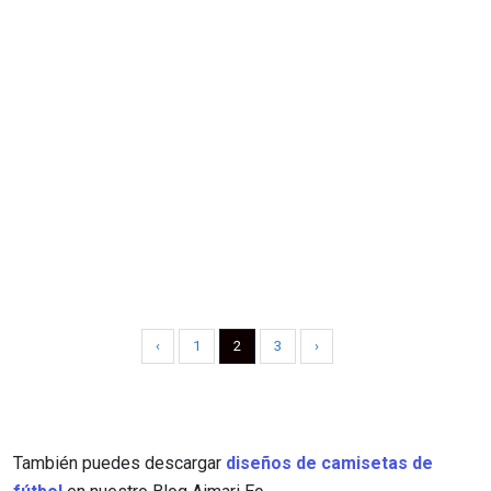
‹
1
2
3
›
También puedes descargar
diseños de camisetas de