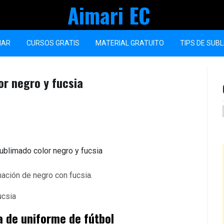
Aimari EC
MAR
CURSOS GRATIS
MATERIAL GRATUITO
TIPS DE SUB
or negro y fucsia
ación de negro con fucsia.
a de uniforme de fútbol