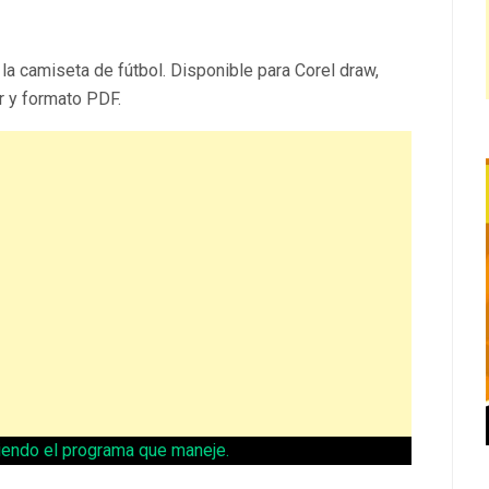
la camiseta de fútbol. Disponible para Corel draw,
or y formato PDF.
diendo el programa que maneje.