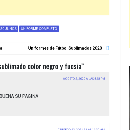
SCULINOS
UNIFORME COMPLETO
na
Uniformes de Fútbol Sublimados 2020
sublimado color negro y fucsia
”
AGOSTO 2, 2020 A LAS 6:18 PM
BUENA SU PAGINA
FEBRERO 23, 2021 A LAS 11:32 AM