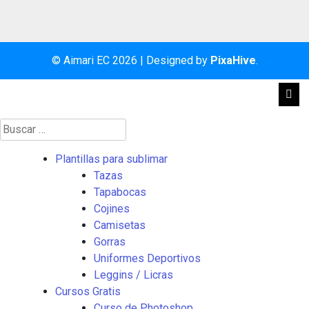
© Aimari EC 2026
|
Designed by
PixaHive
.
Buscar:
Plantillas para sublimar
Tazas
Tapabocas
Cojines
Camisetas
Gorras
Uniformes Deportivos
Leggins / Licras
Cursos Gratis
Curso de Photoshop