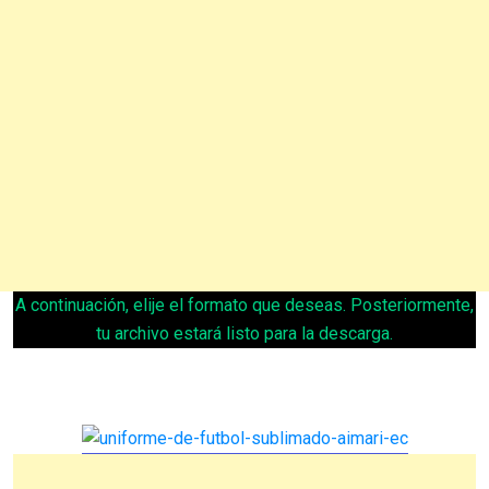
A continuación, elije el formato que deseas. Posteriormente,
tu archivo estará listo para la descarga.