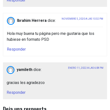
Responder
NOVIEMBRE 5, 2020 A LAS 10:32 PM
Ibrahim Herrera
dice:
Hola muy buena tu página pero me gustaria que los
hubiese en formato PSD
Responder
ENERO 11, 2022 A LAS 6:08 PM
yamileth
dice:
gracias les agradezco
Responder
Deja una respuesta