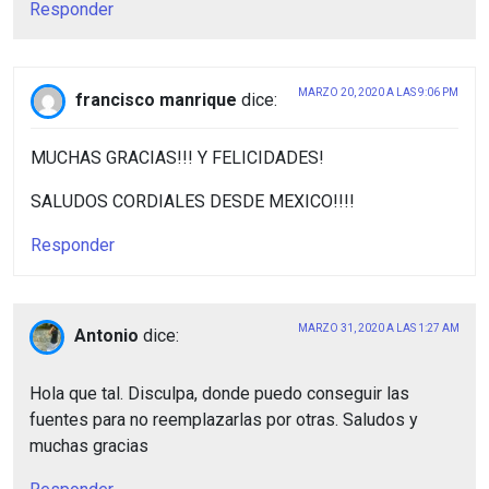
Responder
MARZO 20, 2020 A LAS 9:06 PM
francisco manrique
dice:
MUCHAS GRACIAS!!! Y FELICIDADES!
SALUDOS CORDIALES DESDE MEXICO!!!!
Responder
MARZO 31, 2020 A LAS 1:27 AM
Antonio
dice:
Hola que tal. Disculpa, donde puedo conseguir las
fuentes para no reemplazarlas por otras. Saludos y
muchas gracias