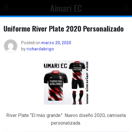
Skip
Aimari EC
to
content
Uniforme River Plate 2020 Personalizado
Posted on
marzo 20, 2020
by
richardabrigo
River Plate “El más grande”. Nuevo diseño 2020, camiseta
personalizada.